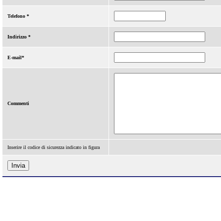
Telefono *
Indirizzo *
E-mail*
Commenti
Inserire il codice di sicurezza indicato in figura