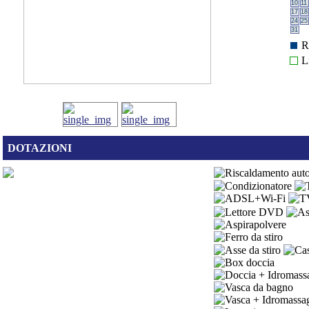
10
11
17
18
24
25
31
R
L
DOTAZIONI