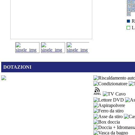
10
11
17
18
24
25
31
R
L
DOTAZIONI