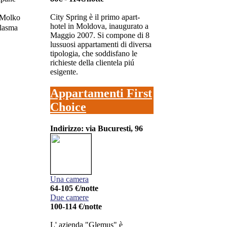
City Spring è il primo apart-
hotel in Moldova, inaugurato a
Maggio 2007. Si compone di 8
lussuosi appartamenti di diversa
tipologia, che soddisfano le
richieste della clientela piú
esigente.
Appartamenti First
Choice
Indirizzo: via Bucuresti, 96
Una camera
64-105 €/notte
Due camere
100-114 €/notte
L' azienda "Glemus" è