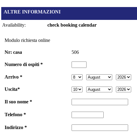
ALTRE INFORMAZIONI
Availability:
check booking calendar
Modulo richiesta online
Nr: casa
506
Numero di ospiti *
Arrivo *
Uscita*
Il suo nome *
Telefono *
Indirizzo *