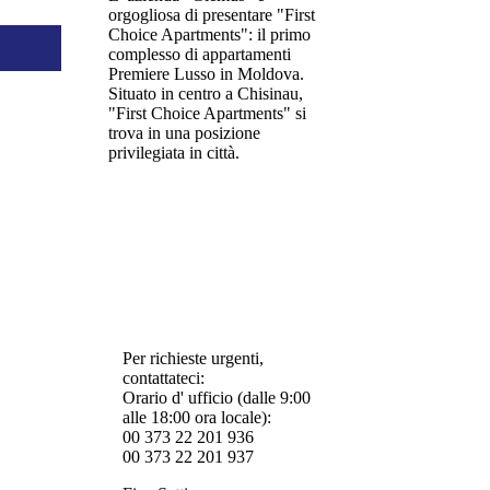
orgogliosa di presentare "First
Choice Apartments": il primo
complesso di appartamenti
Premiere Lusso in Moldova.
Situato in centro a Chisinau,
"First Choice Apartments" si
trova in una posizione
privilegiata in città.
Per richieste urgenti,
contattateci:
Orario d' ufficio (dalle 9:00
alle 18:00 ora locale):
00 373 22 201 936
00 373 22 201 937