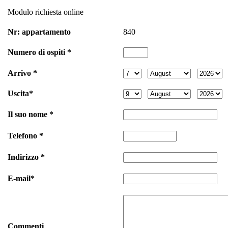
Modulo richiesta online
Nr: appartamento
840
Numero di ospiti *
Arrivo *
Uscita*
Il suo nome *
Telefono *
Indirizzo *
E-mail*
Commenti