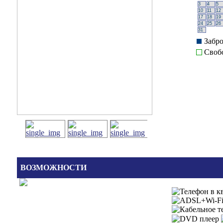
3
4
5
10
11
12
17
18
19
24
25
26
31
Забр
Своб
ВОЗМОЖНОСТИ