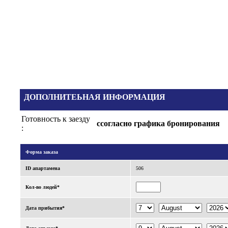
ДОПОЛНИТЕЬНАЯ ИНФОРМАЦИЯ
Готовность к заезду
cсогласно графика бронирования
:
Форма заказа
ID апартаменa
506
Кол-во людей*
Дата прибытия*