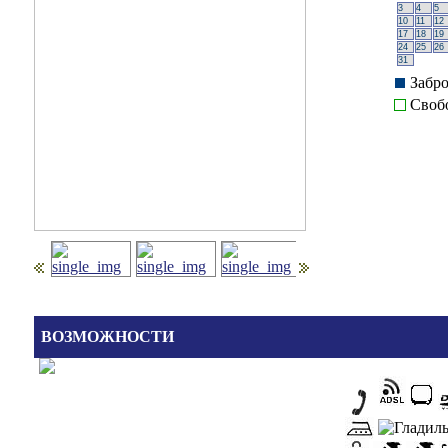
3
4
5
10
11
12
17
18
19
24
25
26
31
Забр
Своб
ВОЗМОЖНОСТИ