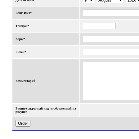
Дата отъезда*
Ваше Имя*
Телефон*
Адрес*
E-mail*
Комментарий
Введите секретный код, отображенный на
рисунке