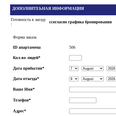
ДОПОЛНИТЕЬНАЯ ИНФОРМАЦИЯ
Готовность к заезду
cсогласно графика бронирования
:
Форма заказа
ID апартаменa
506
Кол-во людей*
Дата прибытия*
Дата отъезда*
Ваше Имя*
Телефон*
Адрес*