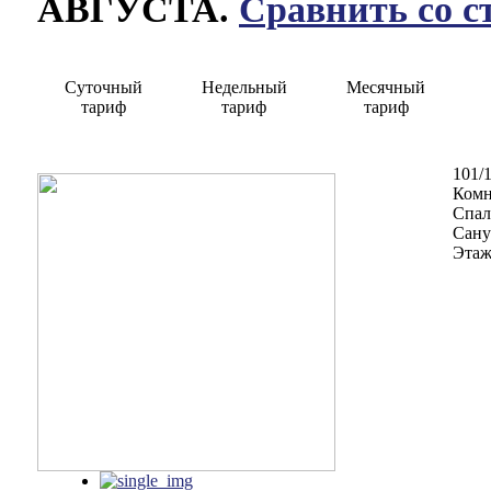
АВГУСТА.
Сравнить со с
Суточный
Недельный
Месячный
тариф
тариф
тариф
101/
Комн
Спал
Сану
Этаж