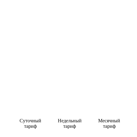
Суточный
Недельный
Месячный
тариф
тариф
тариф