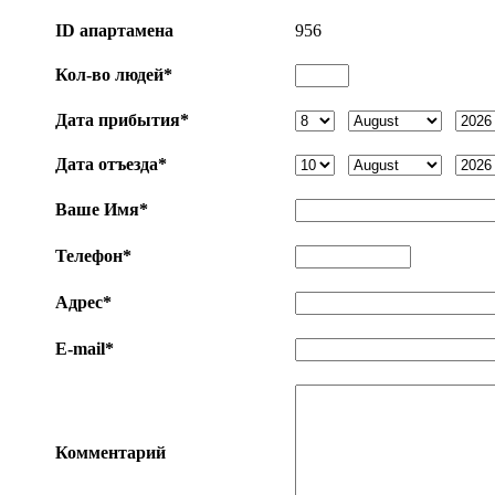
ID апартаменa
956
Кол-во людей*
Дата прибытия*
Дата отъезда*
Ваше Имя*
Телефон*
Адрес*
E-mail*
Комментарий