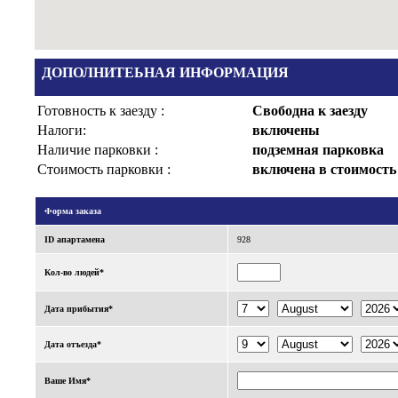
ДОПОЛНИТЕЬНАЯ ИНФОРМАЦИЯ
Готовность к заезду :
Свободна к заезду
Налоги:
включены
Наличие парковки :
подземная парковка
Стоимость парковки :
включена в стоимость
Форма заказа
ID апартаменa
928
Кол-во людей*
Дата прибытия*
Дата отъезда*
Ваше Имя*