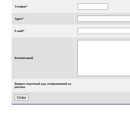
Телефон*
Адрес*
E-mail*
Комментарий
Введите секретный код, отображенный на
рисунке