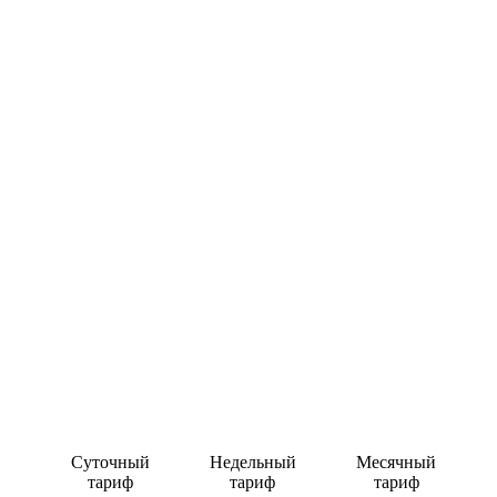
Суточный
Недельный
Месячный
тариф
тариф
тариф