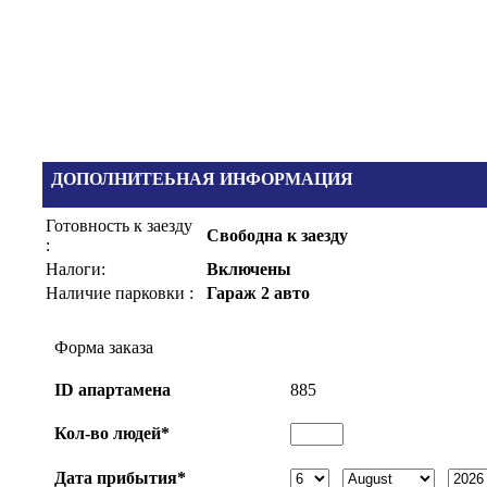
ДОПОЛНИТЕЬНАЯ ИНФОРМАЦИЯ
Готовность к заезду
Свободна к заезду
:
Налоги:
Включены
Наличие парковки :
Гараж 2 авто
Форма заказа
ID апартаменa
885
Кол-во людей*
Дата прибытия*