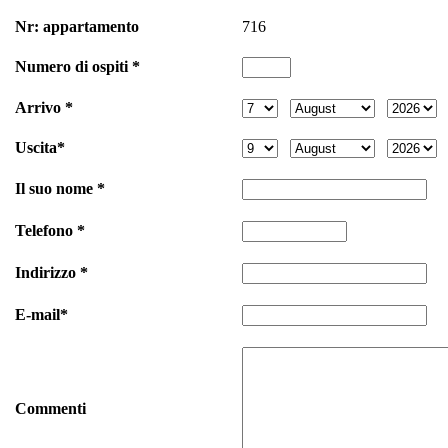
Nr: appartamento
716
Numero di ospiti *
Arrivo *
Uscita*
Il suo nome *
Telefono *
Indirizzo *
E-mail*
Commenti