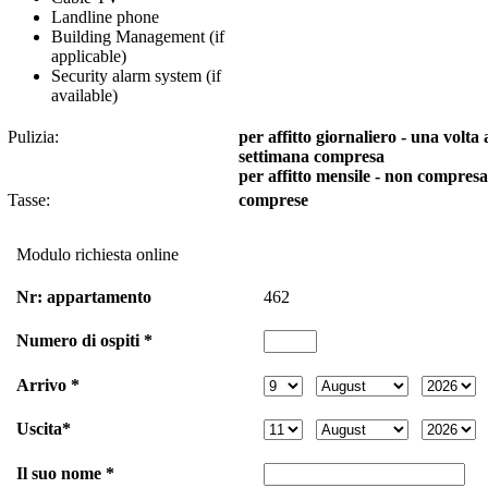
Landline phone
Building Management (if
applicable)
Security alarm system (if
available)
Pulizia:
per affitto giornaliero - una volta 
settimana compresa
per affitto mensile - non compresa
Tasse:
comprese
Modulo richiesta online
Nr: appartamento
462
Numero di ospiti *
Arrivo *
Uscita*
Il suo nome *