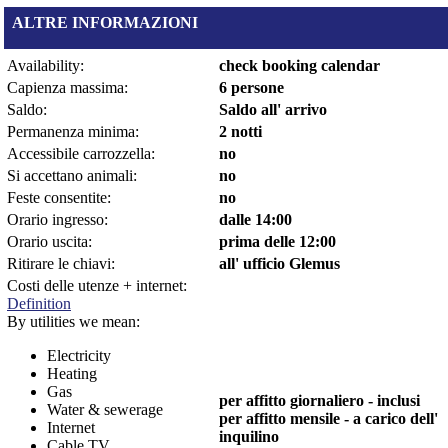
ALTRE INFORMAZIONI
Availability:
check booking calendar
Capienza massima:
6 persone
Saldo:
Saldo all' arrivo
Permanenza minima:
2 notti
Accessibile carrozzella:
no
Si accettano animali:
no
Feste consentite:
no
Orario ingresso:
dalle 14:00
Orario uscita:
prima delle 12:00
Ritirare le chiavi:
all' ufficio Glemus
Costi delle utenze + internet:
Definition
By utilities we mean:
Electricity
Heating
Gas
per affitto giornaliero - inclusi
Water & sewerage
per affitto mensile - a carico dell'
Internet
inquilino
Cable TV