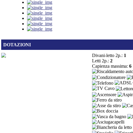
DOTAZIONI
Divani-letto 2p.:
1
Letti 2p.:
2
Capienza massima:
6