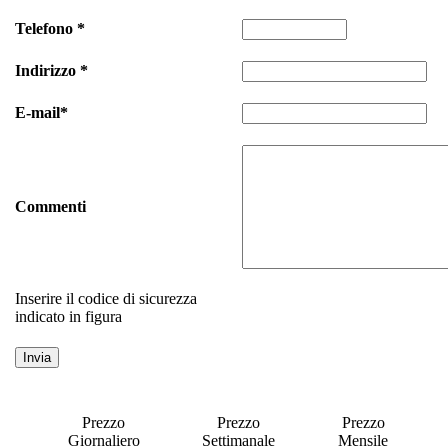
Telefono *
Indirizzo *
E-mail*
Commenti
Inserire il codice di sicurezza
indicato in figura
Prezzo
Prezzo
Prezzo
Giornaliero
Settimanale
Mensile