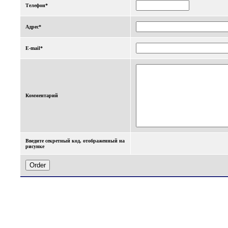
Телефон*
Адрес*
E-mail*
Комментарий
Введите секретный код, отображенный на
рисунке