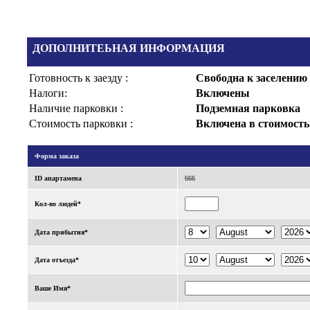
ДОПОЛНИТЕЬНАЯ ИНФОРМАЦИЯ
Готовность к заезду :
Свободна к заселению
Налоги:
Включены
Наличие парковки :
Подземная парковка
Стоимость парковки :
Включена в стоимость
Форма заказа
ID апартаменa
666
Кол-во людей*
Дата прибытия*
Дата отъезда*
Ваше Имя*