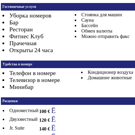
Гостиничные услуги
Уборка номеров
Стоянка для машин
Сауна
Бар
Бассейн
Ресторан
Обмен валюты
Фитнес Клуб
Можно отправить факс
Прачечная
Открыты 24 часа
Удобства в номере
Телефон в номере
Кондиционер воздуха
Домашние животные
Телевизор в номере
Минибар
Расценки
Ë
Одноместный
100 €
Ë
Двухместный
120 €
Ë
Jr. Suite
140 €