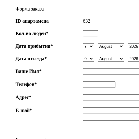
Форма заказа
ID апартаменa
632
Кол-во людей*
Дата прибытия*
Дата отъезда*
Ваше Имя*
Телефон*
Адрес*
E-mail*