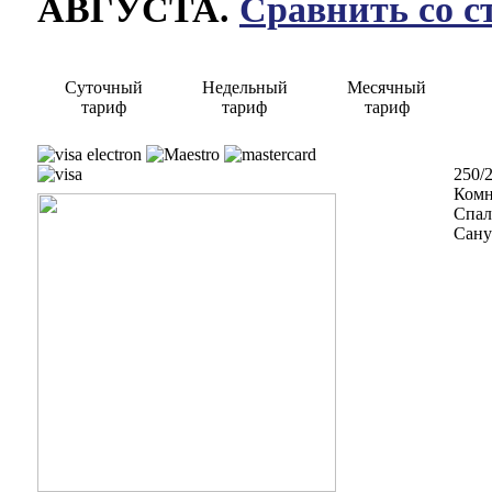
АВГУСТА.
Сравнить со с
Суточный
Недельный
Месячный
тариф
тариф
тариф
250/
Комн
Спал
Сану