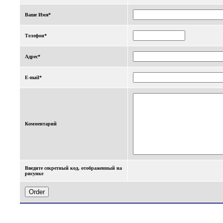
Ваше Имя*
Телефон*
Адрес*
E-mail*
Комментарий
Введите секретный код, отображенный на
рисунке