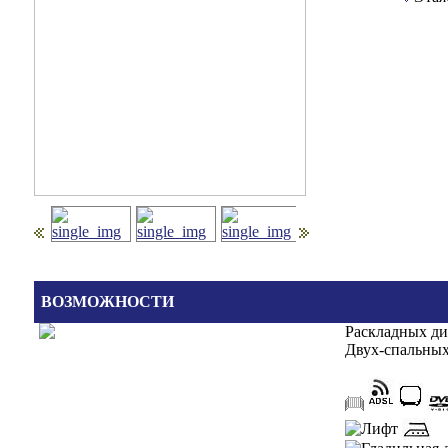
ВОЗМОЖНОСТИ
Раскладных д
Двух-спальных