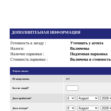
ДОПОЛНИТЕЬНАЯ ИНФОРМАЦИЯ
Готовность к заезду :
Уточнить у агента
Налоги:
Включены
Наличие парковки :
Подземная парковка
Стоимость парковки :
Включена в стоимость
Форма заказа
ID апартаменa
847
Кол-во людей*
Дата прибытия*
Дата отъезда*