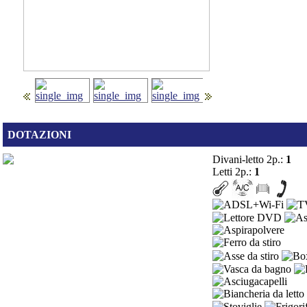
DOTAZIONI
Divani-letto 2p.:
1
Letti 2p.:
1