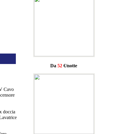
Da
52
€/notte