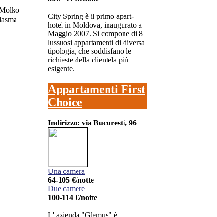
City Spring è il primo apart-
hotel in Moldova, inaugurato a
Maggio 2007. Si compone di 8
lussuosi appartamenti di diversa
tipologia, che soddisfano le
richieste della clientela piú
esigente.
Appartamenti First
Choice
Indirizzo: via Bucuresti, 96
Una camera
64-105 €/notte
Due camere
100-114 €/notte
L' azienda "Glemus" è