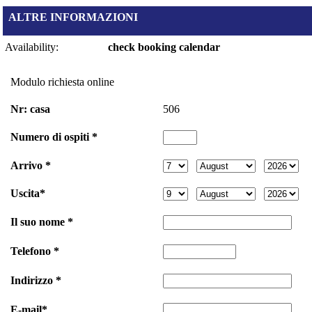
ALTRE INFORMAZIONI
Availability:
check booking calendar
Modulo richiesta online
Nr: casa
506
Numero di ospiti *
Arrivo *
Uscita*
Il suo nome *
Telefono *
Indirizzo *
E-mail*