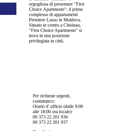
orgogliosa di presentare "First
Choice Apartments": il primo
complesso di appartamenti
Premiere Lusso in Moldova.
Situato in centro a Chisinau,
"First Choice Apartments" si
trova in una posizione
privilegiata in città.
Per richieste urgenti,
contattateci:
Orario d' ufficio (dalle 9:00
alle 18:00 ora locale):
00 373 22 201 936
00 373 22 201 937