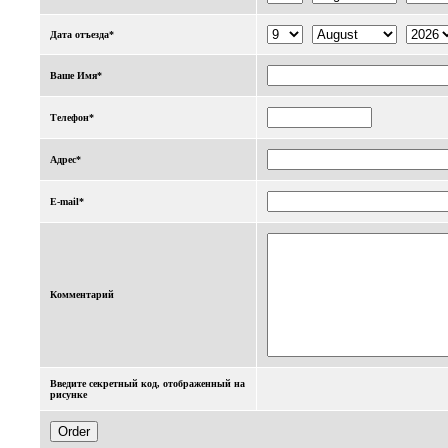
Дата отъезда*
Ваше Имя*
Телефон*
Адрес*
E-mail*
Комментарий
Введите секретный код, отображенный на
рисунке