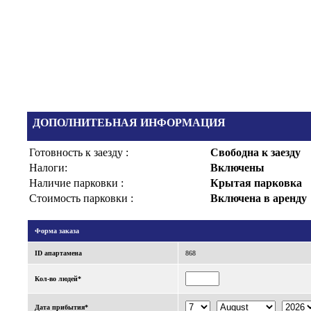
ДОПОЛНИТЕЬНАЯ ИНФОРМАЦИЯ
Готовность к заезду :
Свободна к заезду
Налоги:
Включены
Наличие парковки :
Крытая парковка
Стоимость парковки :
Включена в аренду
Форма заказа
ID апартаменa
868
Кол-во людей*
Дата прибытия*