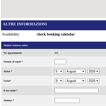
ALTRE INFORMAZIONI
Availability:
check booking calendar
Modulo richiesta online
Nr: appartamento
658
Numero di ospiti *
Arrivo *
Uscita*
Il suo nome *
Telefono *