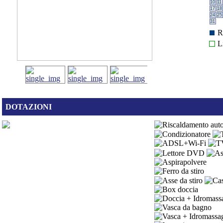
10
11
17
18
24
25
31
R
L
DOTAZIONI