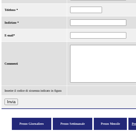
Telefono *
Indirizzo *
E-mail*
Commenti
Inserire il codice di sicurezza indicato in figura
Prezzo Giornaliero
Prezzo Settimanale
Prezzo Mensile
Pr