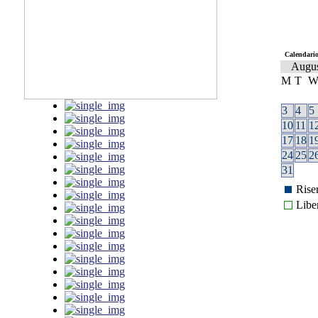
Calendario
Augu
M
T
3
4
5
10
11
1
17
18
1
24
25
2
31
Rise
Libe