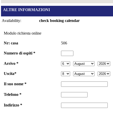
ALTRE INFORMAZIONI
Availability:
check booking calendar
Modulo richiesta online
Nr: casa
506
Numero di ospiti *
Arrivo *
Uscita*
Il suo nome *
Telefono *
Indirizzo *