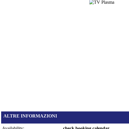
ALTRE INFORMAZIONI
Availability:
check booking calendar