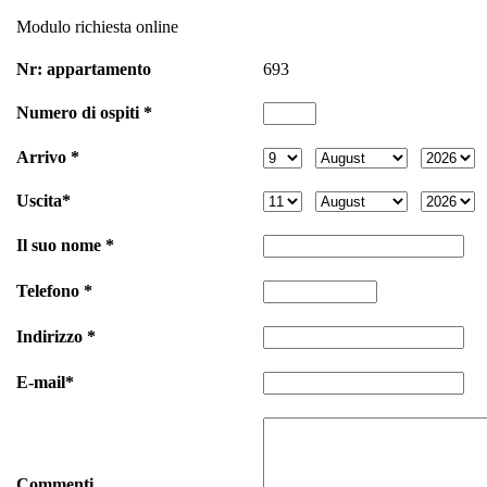
Modulo richiesta online
Nr: appartamento
693
Numero di ospiti *
Arrivo *
Uscita*
Il suo nome *
Telefono *
Indirizzo *
E-mail*
Commenti