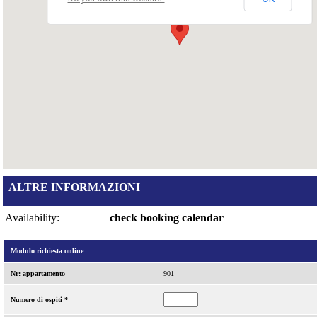
ALTRE INFORMAZIONI
Availability:
check booking calendar
Modulo richiesta online
Nr: appartamento
901
Numero di ospiti *