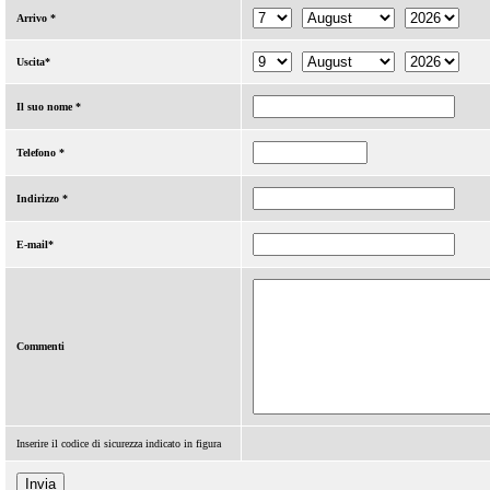
Arrivo *
Uscita*
Il suo nome *
Telefono *
Indirizzo *
E-mail*
Commenti
Inserire il codice di sicurezza indicato in figura