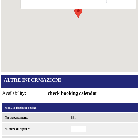
ALTRE INFORMAZIONI
Availability:
check booking calendar
Modulo richiesta online
Nr: appartamento
881
Numero di ospiti *