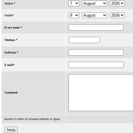
Arrivo *
Uscita*
Il suo nome *
Telefono *
Indirizzo *
E-mail*
Commenti
Inserire il codice di sicurezza indicato in figura