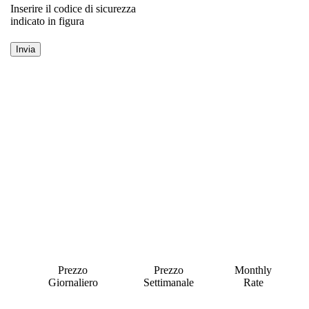
Inserire il codice di sicurezza
indicato in figura
Prezzo
Prezzo
Monthly
Giornaliero
Settimanale
Rate
a