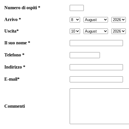
Numero di ospiti *
Arrivo *
Uscita*
Il suo nome *
Telefono *
Indirizzo *
E-mail*
Commenti