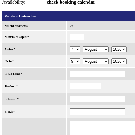
Availability:
check booking calendar
Modulo richiesta online
Nr: appartamento
799
Numero di ospiti *
Arrivo *
Uscita*
Il suo nome *
Telefono *
Indirizzo *
E-mail*